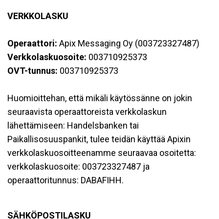
VERKKOLASKU
Operaattori:
Apix Messaging Oy (003723327487)
Verkkolaskuosoite:
003710925373
OVT-tunnus:
003710925373
Huomioittehan, että mikäli käytössänne on jokin
seuraavista operaattoreista verkkolaskun
lähettämiseen: Handelsbanken tai
Paikallisosuuspankit, tulee teidän käyttää Apixin
verkkolaskuosoitteenamme seuraavaa osoitetta:
verkkolaskuosoite: 003723327487 ja
operaattoritunnus: DABAFIHH.
SÄHKÖPOSTILASKU