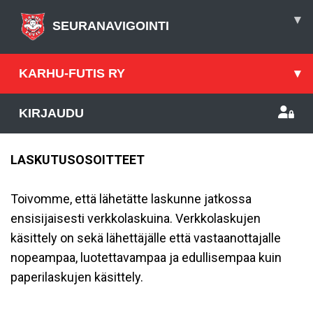
▾
SEURANAVIGOINTI
KARHU-FUTIS RY
▾
KIRJAUDU
LASKUTUSOSOITTEET
Toivomme, että lähetätte laskunne jatkossa
ensisijaisesti verkkolaskuina. Verkkolaskujen
käsittely on sekä lähettäjälle että vastaanottajalle
nopeampaa, luotettavampaa ja edullisempaa kuin
paperilaskujen käsittely.