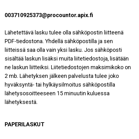
003710925373@procountor.apix.fi
Lähetettävä lasku tulee olla sähköpostin liitteenä
PDF-tiedostona. Yhdellä sähköpostilla ja sen
liitteissä saa olla vain yksi lasku. Jos sähköposti
sisältää laskun lisäksi muita liitetiedostoja, lisätään
ne laskun liitteiksi. Liitetiedostojen maksimikoko on
2 mb. Lähetyksen jälkeen palvelusta tulee joko
hyväksyntä- tai hylkäysilmoitus sähköpostilla
lähetysosoitteeseen 15 minuutin kuluessa
lähetyksestä.
PAPERILASKUT