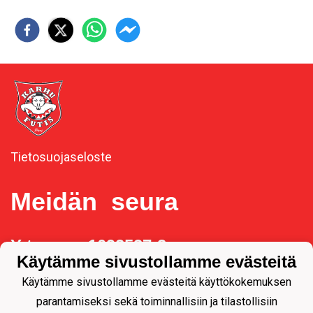
Tietosuojaseloste
Meidän seura
Y-tunnus 1092537-3
Käytämme sivustollamme evästeitä
Käytämme sivustollamme evästeitä käyttökokemuksen
parantamiseksi sekä toiminnallisiin ja tilastollisiin