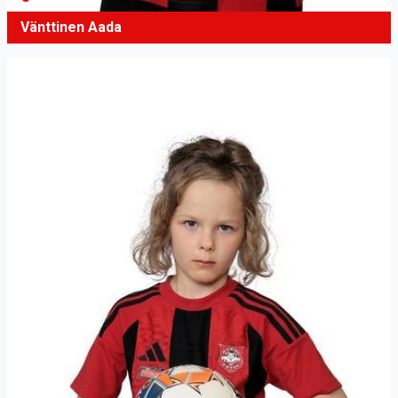
Vänttinen Aada