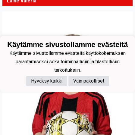
Laine Valeria
Käytämme sivustollamme evästeitä
Käytämme sivustollamme evästeitä käyttökokemuksen
parantamiseksi sekä toiminnallisiin ja tilastollisiin
tarkoituksiin.
Hyväksy kaikki
Vain pakolliset