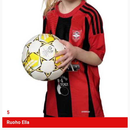
5
Ruoho Ella