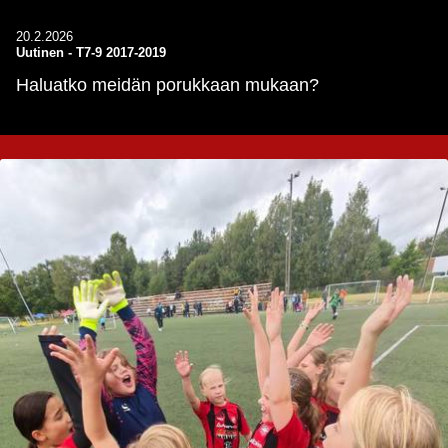
20.2.2026
Uutinen
-
T7-9 2017-2019
Haluatko meidän porukkaan mukaan?