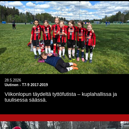
28.5.2026
Uutinen
-
T7-9 2017-2019
Viikonlopun täydeltä tyttöfutista – kuplahallissa ja
tuulisessa säässä.