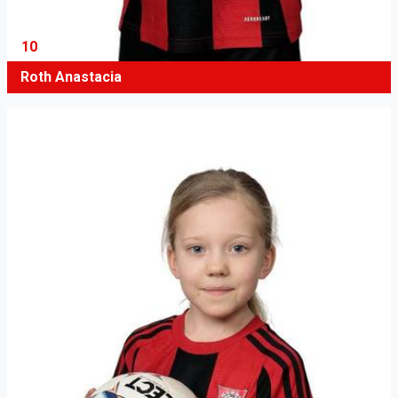
10
Roth Anastacia