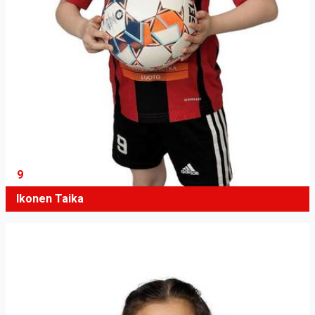
9
Ikonen Taika