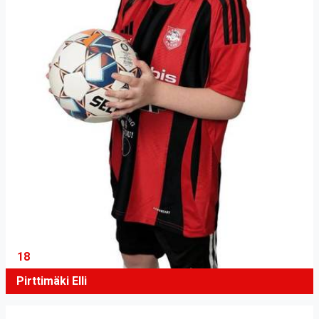
18
Pirttimäki Elli