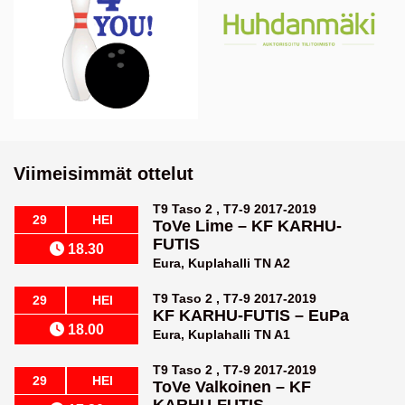
Viimeisimmät ottelut
T9 Taso 2 , T7-9 2017-2019
29
HEI
ToVe Lime
–
KF KARHU-
FUTIS
18.30
Eura, Kuplahalli TN A2
T9 Taso 2 , T7-9 2017-2019
29
HEI
KF KARHU-FUTIS
–
EuPa
18.00
Eura, Kuplahalli TN A1
T9 Taso 2 , T7-9 2017-2019
29
HEI
ToVe Valkoinen
–
KF