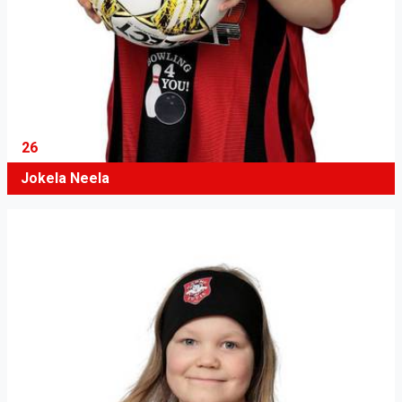
26
Jokela Neela