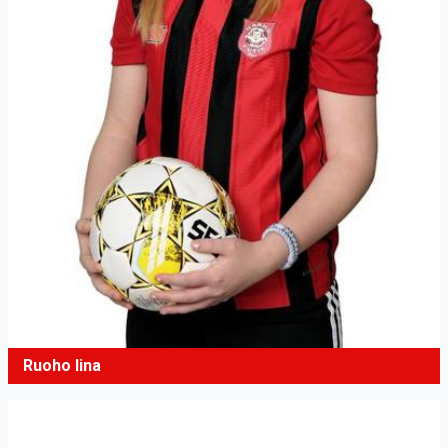
Ruoho Iina