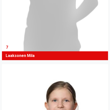
7
Laaksonen Mila