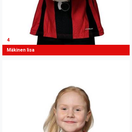
4
Mäkinen Iisa