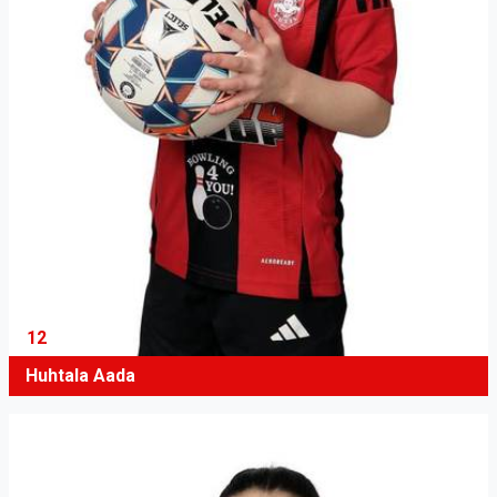
12
Huhtala Aada