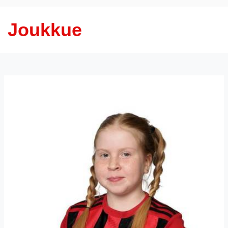
Joukkue