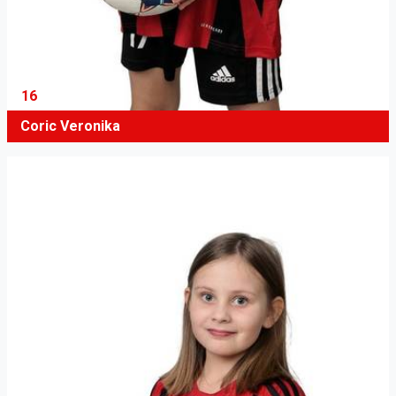
16
Coric Veronika