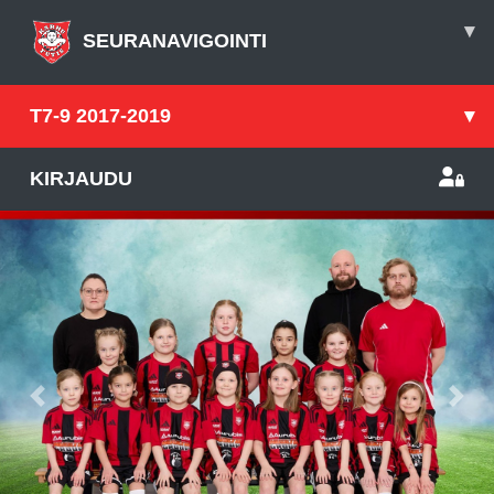
▾
SEURANAVIGOINTI
T7-9 2017-2019
▾
KIRJAUDU
Previous
Nex