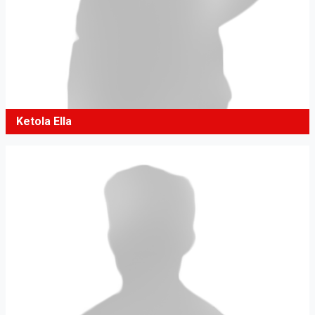
Ketola Ella