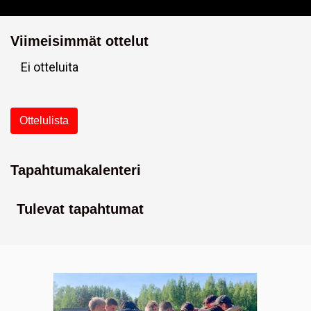
Viimeisimmät ottelut
Ei otteluita
Ottelulista
Tapahtumakalenteri
Tulevat tapahtumat