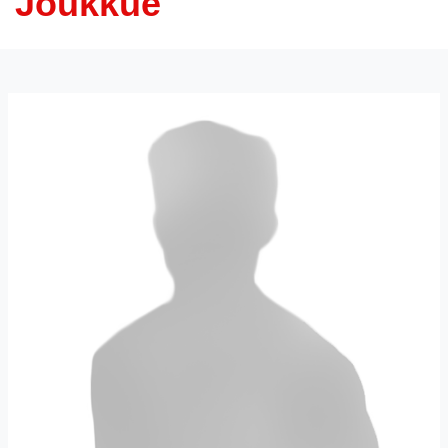
Joukkue