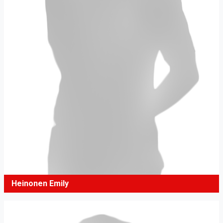
Heinonen Emily