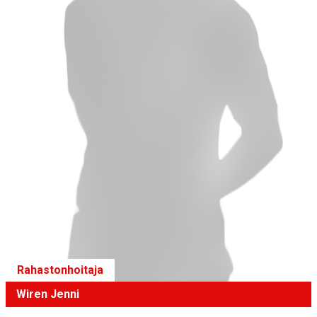
Rahastonhoitaja
Wiren Jenni