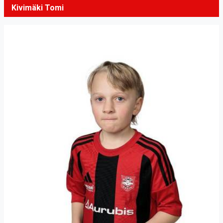
Kivimäki Tomi