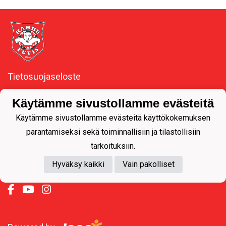
Tietosuojaseloste
Käytämme sivustollamme evästeitä
Meidän seura
Käytämme sivustollamme evästeitä käyttökokemuksen
parantamiseksi sekä toiminnallisiin ja tilastollisiin
Y-tunnus 1092537-3
tarkoituksiin.
Hyväksy kaikki
Vain pakolliset