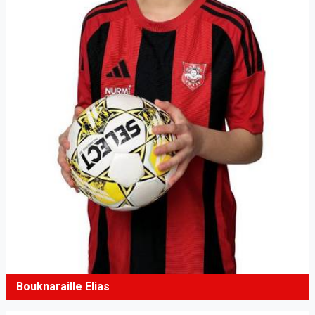
Bouknaraille Elias