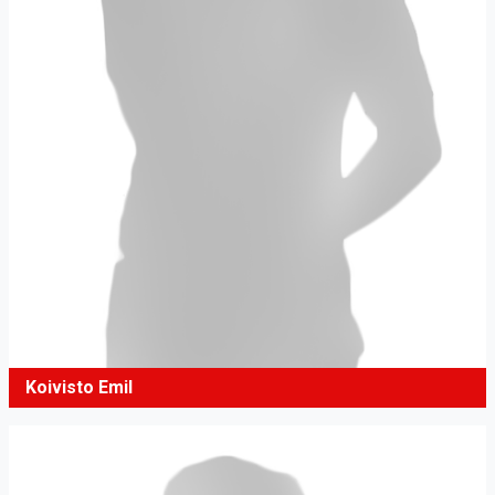
Koivisto Emil