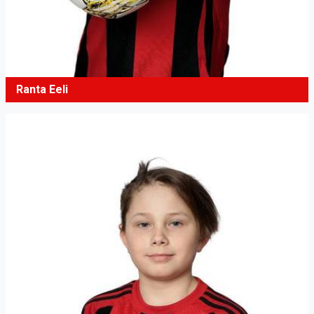
Ranta Eeli