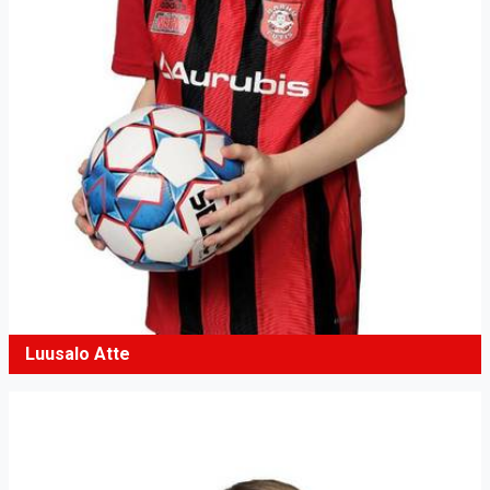
Luusalo Atte