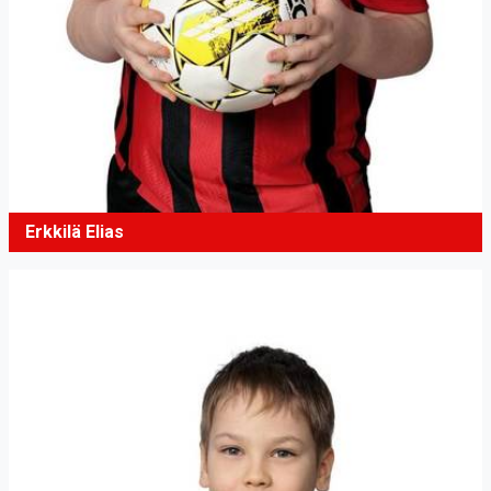
Erkkilä Elias