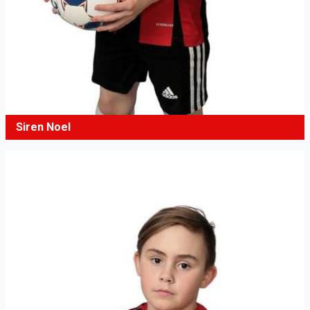
Siren Noel