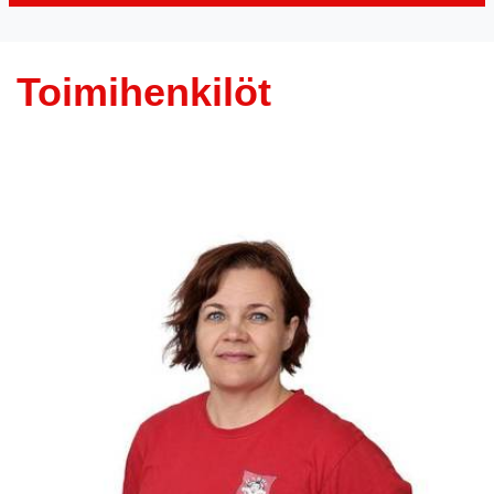
Toimihenkilöt