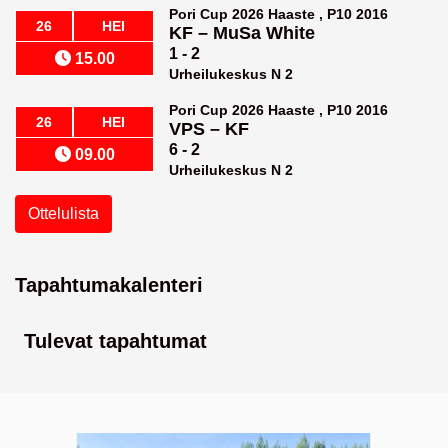
Pori Cup 2026 Haaste , P10 2016
26
HEI
KF
–
MuSa White
1 - 2
15.00
Urheilukeskus N 2
Pori Cup 2026 Haaste , P10 2016
26
HEI
VPS
–
KF
6 - 2
09.00
Urheilukeskus N 2
Ottelulista
Tapahtumakalenteri
Tulevat tapahtumat