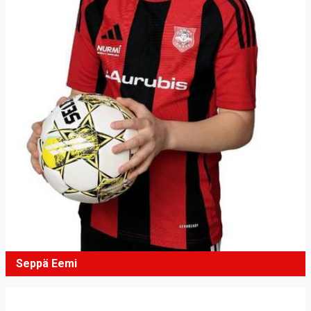
Seppä Eemi