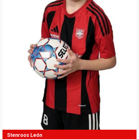
Stenroos León