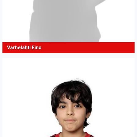
Varhelahti Eino