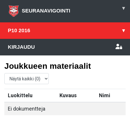
▾
SEURANAVIGOINTI
P10 2016
▾
KIRJAUDU
Joukkueen materiaalit
Luokittelu
Kuvaus
Nimi
Ei dokumentteja