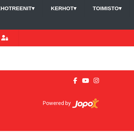
EHOTREENIT
▾
KERHOT
▾
TOIMISTO
▾
Powered by