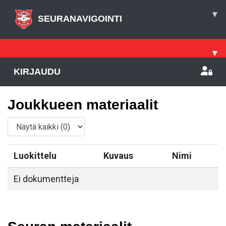
▾
SEURANAVIGOINTI
▾
KIRJAUDU
Joukkueen materiaalit
Luokittelu
Kuvaus
Nimi
Ei dokumentteja