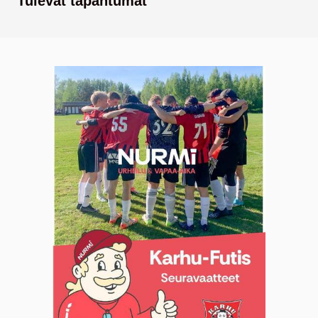
Tulevat tapahtumat