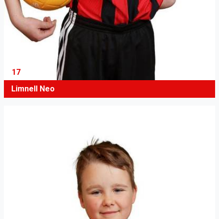
17
Limnell Neo