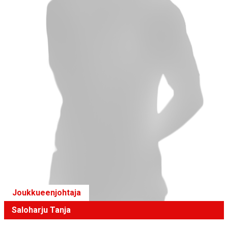
Joukkueenjohtaja
Saloharju Tanja