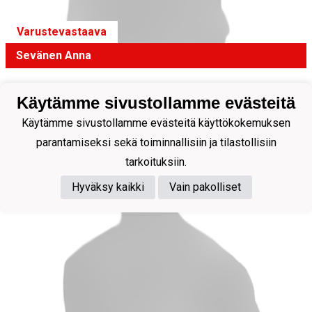
Varustevastaava
Sevänen Anna
Käytämme sivustollamme evästeitä
Käytämme sivustollamme evästeitä käyttökokemuksen
parantamiseksi sekä toiminnallisiin ja tilastollisiin
tarkoituksiin.
Hyväksy kaikki
Vain pakolliset