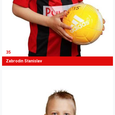
35
Zabrodin Stanislav