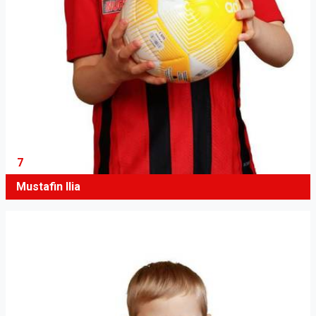
7
Mustafin Ilia