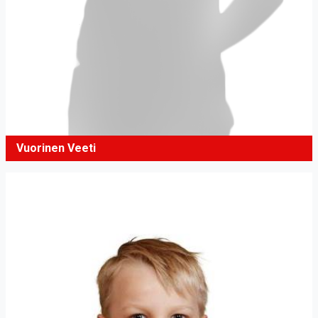
Vuorinen Veeti