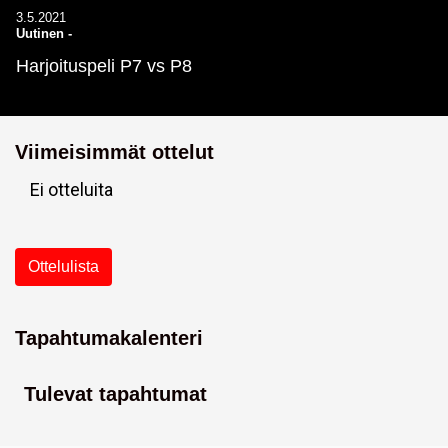
3.5.2021
Uutinen
-
Harjoituspeli P7 vs P8
Viimeisimmät ottelut
Ei otteluita
Ottelulista
Tapahtumakalenteri
Tulevat tapahtumat