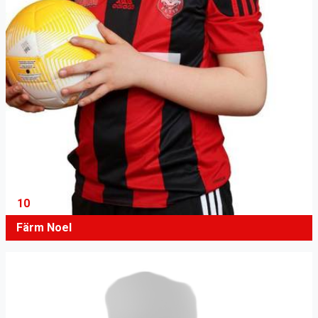
10
Färm Noel