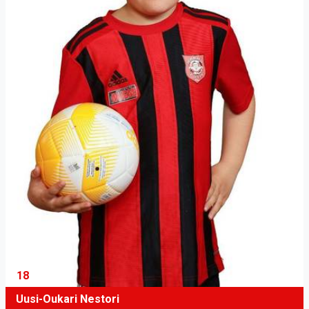
18
Uusi-Oukari Nestori