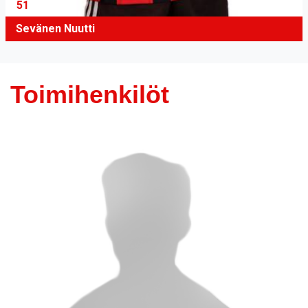
51
Sevänen Nuutti
Toimihenkilöt