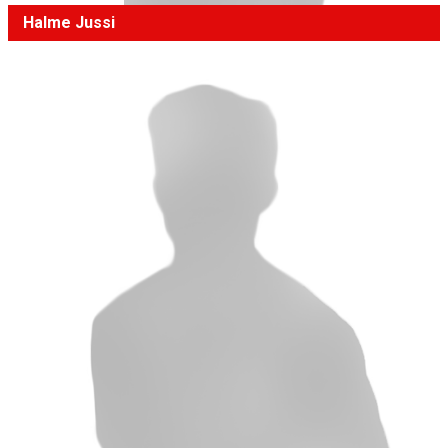
Halme Jussi