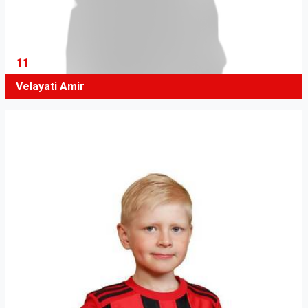
11
Velayati Amir