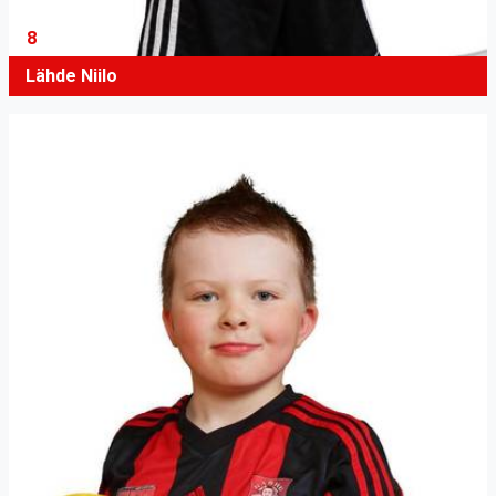
8
Lähde Niilo