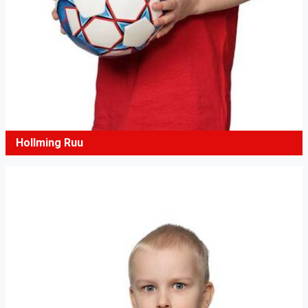
Hollming Ruu