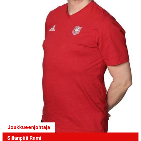
Joukkueenjohtaja
Sillanpää Rami