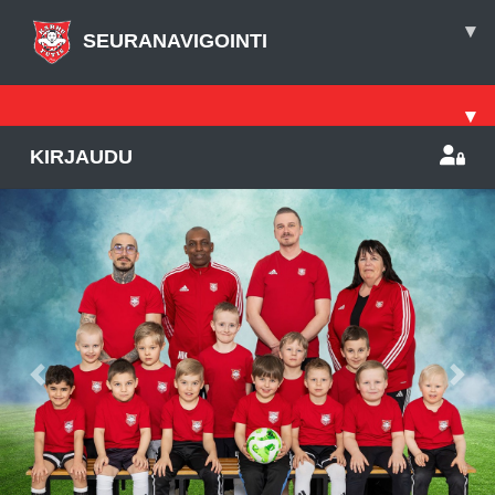
▾
SEURANAVIGOINTI
▾
KIRJAUDU
Previous
Nex