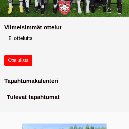
Viimeisimmät ottelut
Ei otteluita
Ottelulista
Tapahtumakalenteri
Tulevat tapahtumat