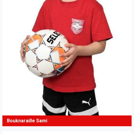
Bouknaraille Sami