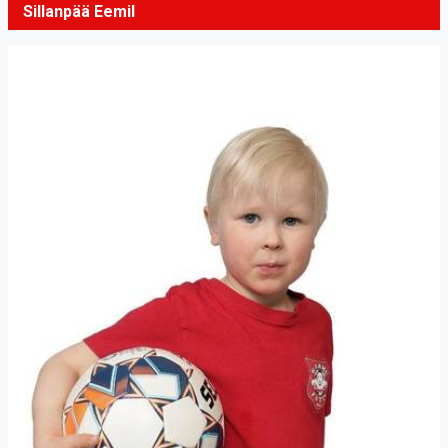
Sillanpää Eemil