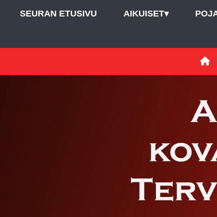
SEURAN ETUSIVU
AIKUISET
▾
POJ