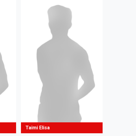
Taimi Elisa