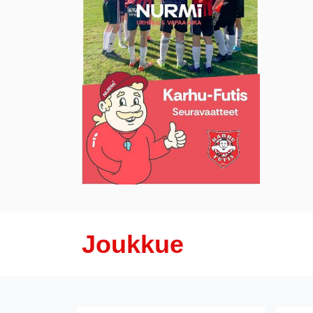
Joukkue