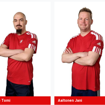
o Tomi
Aaltonen Jani