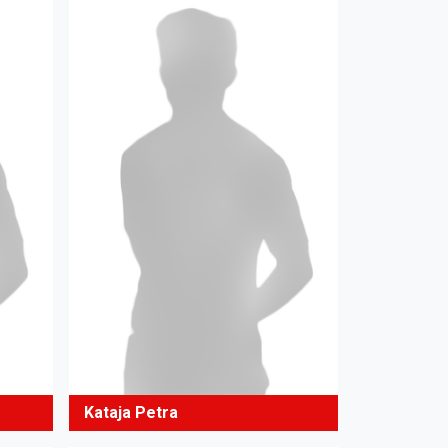
Kataja Petra