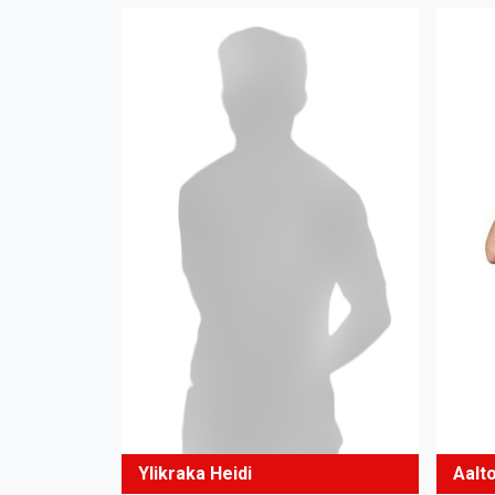
Aalt
Ylikraka Heidi